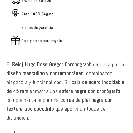
Envios en 48-72h
Pago 100% Seguro
3 años de garantía
Caja y bolsa para regalo
El
R
eloj Hugo Boss Gregor Chronograph
destaca por su
diseño masculino y contemporáneo
, combinando
elegancia y funcionalidad. Su
caja de acero inoxidable
de 45 mm
enmarca una
esfera negra con cronógrafo
,
complementada por una
correa de piel negra con
textura tipo cocodrilo
que aporta un toque de
distinción.